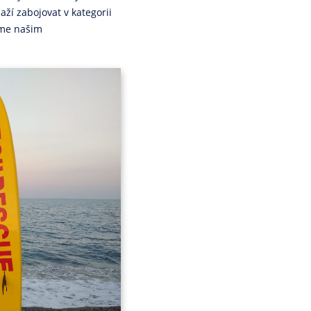
ží zabojovat v kategorii
žíme našim